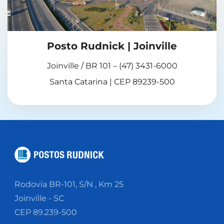
Posto Rudnick | Joinville
Joinville / BR 101 – (47) 3431-6000
Santa Catarina | CEP 89239-500
Rodovia BR-101, S/N , Km 25
Joinville - SC
CEP 89.239-500